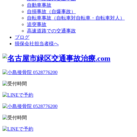
自動車事故
自損事故（自爆事故）
自転車事故（自転車対自転車・自転車対人）
追突事故
高速道路での交通事故
ブログ
損保会社担当者様へ