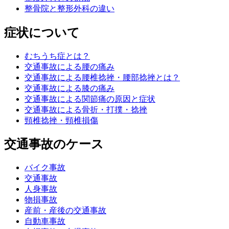
整骨院と整形外科の違い
症状について
むちうち症とは？
交通事故による腰の痛み
交通事故による腰椎捻挫・腰部捻挫とは？
交通事故による膝の痛み
交通事故による関節痛の原因と症状
交通事故による骨折・打撲・捻挫
頸椎捻挫・頸椎損傷
交通事故のケース
バイク事故
交通事故
人身事故
物損事故
産前・産後の交通事故
自動車事故