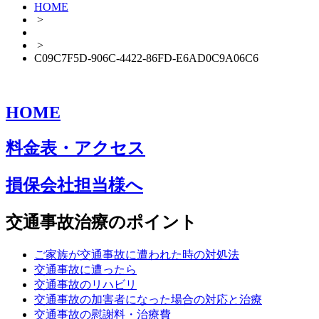
HOME
>
>
C09C7F5D-906C-4422-86FD-E6AD0C9A06C6
HOME
料金表・アクセス
損保会社担当様へ
交通事故治療のポイント
ご家族が交通事故に遭われた時の対処法
交通事故に遭ったら
交通事故のリハビリ
交通事故の加害者になった場合の対応と治療
交通事故の慰謝料・治療費