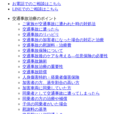
お電話でのご相談はこちら
LINEでのご相談はこちら
交通事故治療のポイント
ご家族が交通事故に遭われた時の対処法
交通事故に遭ったら
交通事故のリハビリ
交通事故の加害者になった場合の対応と治療
交通事故の慰謝料・治療費
交通事故保険について
交通事故後のケアを考える—任意保険の必要性
交通事故施術
交通事故治療の重要性
交通事故賠償
人身傷害特約・搭乗者傷害保険
加害者の方、過失割合の高い方
加害車両に同乗していた方
同乗者として交通事故に遭ってしまったら
同乗者の方の治療や補償
子供の同乗者がいた場合
慰謝料の基準