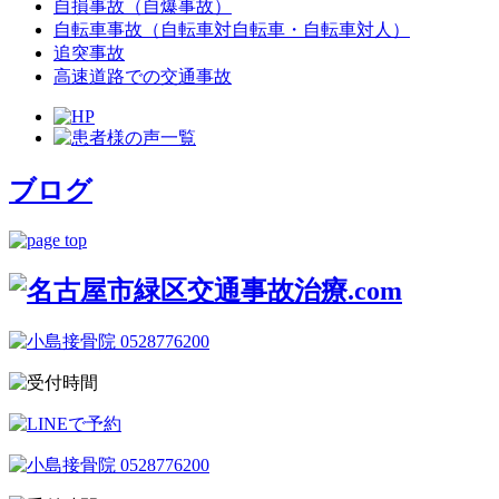
自損事故（自爆事故）
自転車事故（自転車対自転車・自転車対人）
追突事故
高速道路での交通事故
ブログ