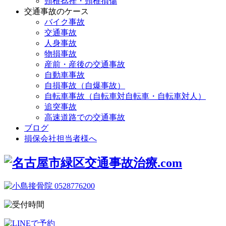
頸椎捻挫・頸椎損傷
交通事故のケース
バイク事故
交通事故
人身事故
物損事故
産前・産後の交通事故
自動車事故
自損事故（自爆事故）
自転車事故（自転車対自転車・自転車対人）
追突事故
高速道路での交通事故
ブログ
損保会社担当者様へ