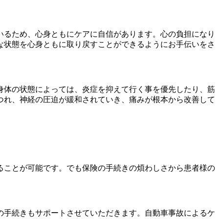
いるため、心身ともにケアに自信があります。心の負担になり
な状態を心身ともに取り戻すことができるようにお手伝いをさ
身体の状態によっては、炎症を抑えて行く事を優先したり、筋
つれ、神経の圧迫が緩和されていき、痛みが根本から改善して
ることが可能です。でも保険の手続きの煩わしさから患者様の
の手続きもサポートさせていただきます。自動車事故によるケ