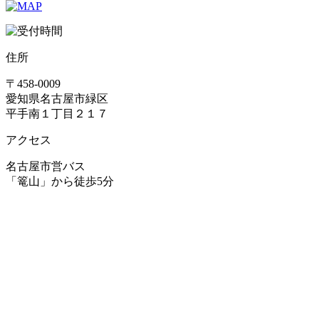
住所
〒458-0009
愛知県名古屋市緑区
平手南１丁目２１７
アクセス
名古屋市営バス
「篭山」から徒歩5分