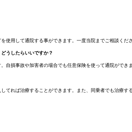
どを使用して通院する事ができます。一度当院までご相談くだ
。どうしたらいいですか？
す。自損事故や加害者の場合でも任意保険を使って通院ができ
入してれば治療することができます。また、同乗者でも治療す
。