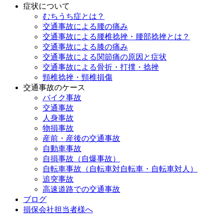
症状について
むちうち症とは？
交通事故による腰の痛み
交通事故による腰椎捻挫・腰部捻挫とは？
交通事故による膝の痛み
交通事故による関節痛の原因と症状
交通事故による骨折・打撲・捻挫
頸椎捻挫・頸椎損傷
交通事故のケース
バイク事故
交通事故
人身事故
物損事故
産前・産後の交通事故
自動車事故
自損事故（自爆事故）
自転車事故（自転車対自転車・自転車対人）
追突事故
高速道路での交通事故
ブログ
損保会社担当者様へ