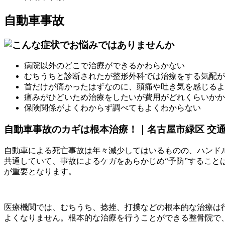
自動車事故
病院以外のどこで治療ができるかわらかない
むちうちと診断されたが整形外科では治療をする気配が
首だけが痛かったはずなのに、頭痛や吐き気を感じるよ
痛みがひどいため治療をしたいが費用がどれくらいかか
保険関係がよくわからず調べてもよくわからない
自動車事故のカギは根本治療！｜名古屋市緑区 交通事
自動車による死亡事故は年々減少してはいるものの、ハンド
共通していて、事故によるケガをあらかじめ“予防”するこ
が重要となります。
医療機関では、むちうち、捻挫、打撲などの根本的な治療は
よくなりません。根本的な治療を行うことができる整骨院で