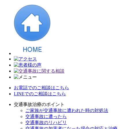
お電話でのご相談はこちら
LINEでのご相談はこちら
交通事故治療のポイント
ご家族が交通事故に遭われた時の対処法
交通事故に遭ったら
交通事故のリハビリ
交通事故の加害者になった場合の対応と治療