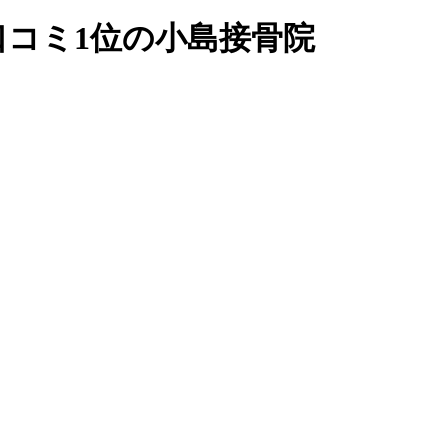
口コミ1位の小島接骨院