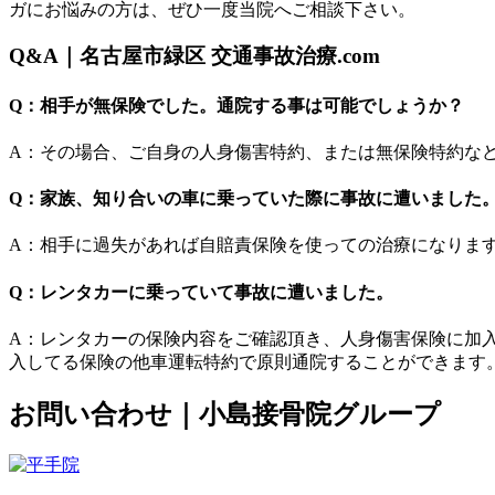
ガにお悩みの方は、ぜひ一度当院へご相談下さい。
Q&A｜名古屋市緑区 交通事故治療.com
Q：相手が無保険でした。通院する事は可能でしょうか？
A：その場合、ご自身の人身傷害特約、または無保険特約な
Q：家族、知り合いの車に乗っていた際に事故に遭いました
A：相手に過失があれば自賠責保険を使っての治療になりま
Q：レンタカーに乗っていて事故に遭いました。
A：レンタカーの保険内容をご確認頂き、人身傷害保険に加
入してる保険の他車運転特約で原則通院することができます
お問い合わせ｜小島接骨院グループ