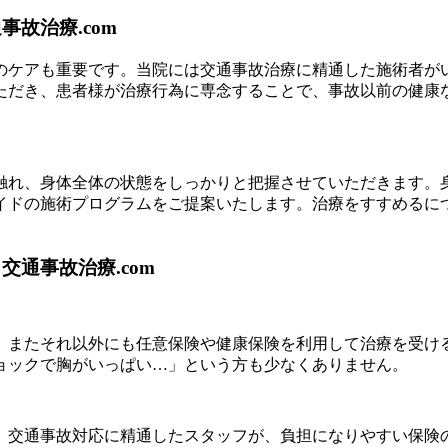
故治療.com
のケアも重要です。当院には交通事故治療に精通した施術者が
ただき、患者様が治療行為に専念することで、事故以前の健康
触れ、身体全体の状態をしっかりと把握させていただきます。
イドの施術プログラムをご提案いたします。治療をすすめるに
通事故治療.com
、またそれ以外にも任意保険や健康保険を利用して治療を受け
ョックで胸がいっぱい…」という方も少なくありません。
、交通事故対応に精通したスタッフが、負担になりやすい保険