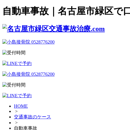
自動車事故｜名古屋市緑区で
HOME
>
交通事故のケース
>
自動車事故