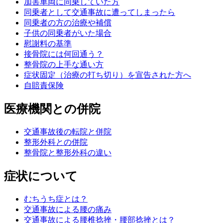
加害車両に同乗していた方
同乗者として交通事故に遭ってしまったら
同乗者の方の治療や補償
子供の同乗者がいた場合
慰謝料の基準
接骨院には何回通う？
整骨院の上手な通い方
症状固定（治療の打ち切り）を宣告された方へ
自賠責保険
医療機関との併院
交通事故後の転院と併院
整形外科との併院
整骨院と整形外科の違い
症状について
むちうち症とは？
交通事故による腰の痛み
交通事故による腰椎捻挫・腰部捻挫とは？