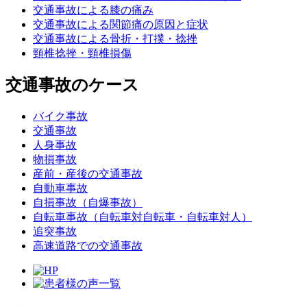
交通事故による膝の痛み
交通事故による関節痛の原因と症状
交通事故による骨折・打撲・捻挫
頸椎捻挫・頸椎損傷
交通事故のケース
バイク事故
交通事故
人身事故
物損事故
産前・産後の交通事故
自動車事故
自損事故（自爆事故）
自転車事故（自転車対自転車・自転車対人）
追突事故
高速道路での交通事故