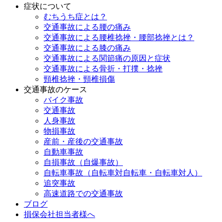
症状について
むちうち症とは？
交通事故による腰の痛み
交通事故による腰椎捻挫・腰部捻挫とは？
交通事故による膝の痛み
交通事故による関節痛の原因と症状
交通事故による骨折・打撲・捻挫
頸椎捻挫・頸椎損傷
交通事故のケース
バイク事故
交通事故
人身事故
物損事故
産前・産後の交通事故
自動車事故
自損事故（自爆事故）
自転車事故（自転車対自転車・自転車対人）
追突事故
高速道路での交通事故
ブログ
損保会社担当者様へ