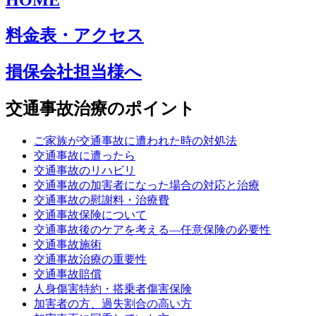
HOME
料金表・アクセス
損保会社担当様へ
交通事故治療のポイント
ご家族が交通事故に遭われた時の対処法
交通事故に遭ったら
交通事故のリハビリ
交通事故の加害者になった場合の対応と治療
交通事故の慰謝料・治療費
交通事故保険について
交通事故後のケアを考える—任意保険の必要性
交通事故施術
交通事故治療の重要性
交通事故賠償
人身傷害特約・搭乗者傷害保険
加害者の方、過失割合の高い方