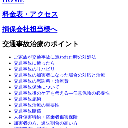
HOME
料金表・アクセス
損保会社担当様へ
交通事故治療のポイント
ご家族が交通事故に遭われた時の対処法
交通事故に遭ったら
交通事故のリハビリ
交通事故の加害者になった場合の対応と治療
交通事故の慰謝料・治療費
交通事故保険について
交通事故後のケアを考える—任意保険の必要性
交通事故施術
交通事故治療の重要性
交通事故賠償
人身傷害特約・搭乗者傷害保険
加害者の方、過失割合の高い方