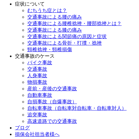
症状について
むちうち症とは？
交通事故による腰の痛み
交通事故による腰椎捻挫・腰部捻挫とは？
交通事故による膝の痛み
交通事故による関節痛の原因と症状
交通事故による骨折・打撲・捻挫
頸椎捻挫・頸椎損傷
交通事故のケース
バイク事故
交通事故
人身事故
物損事故
産前・産後の交通事故
自動車事故
自損事故（自爆事故）
自転車事故（自転車対自転車・自転車対人）
追突事故
高速道路での交通事故
ブログ
損保会社担当者様へ