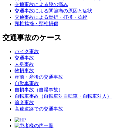
交通事故による膝の痛み
交通事故による関節痛の原因と症状
交通事故による骨折・打撲・捻挫
頸椎捻挫・頸椎損傷
交通事故のケース
バイク事故
交通事故
人身事故
物損事故
産前・産後の交通事故
自動車事故
自損事故（自爆事故）
自転車事故（自転車対自転車・自転車対人）
追突事故
高速道路での交通事故