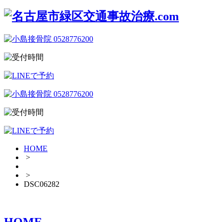
HOME
>
>
DSC06282