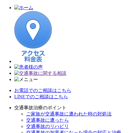
お電話でのご相談はこちら
LINEでのご相談はこちら
交通事故治療のポイント
ご家族が交通事故に遭われた時の対処法
交通事故に遭ったら
交通事故のリハビリ
交通事故の加害者になった場合の対応と治療