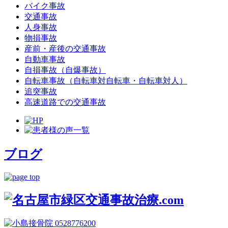
バイク事故
交通事故
人身事故
物損事故
産前・産後の交通事故
自動車事故
自損事故（自爆事故）
自転車事故（自転車対自転車・自転車対人）
追突事故
高速道路での交通事故
ブログ