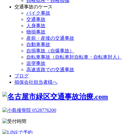
頸椎捻挫・頸椎損傷
交通事故のケース
バイク事故
交通事故
人身事故
物損事故
産前・産後の交通事故
自動車事故
自損事故（自爆事故）
自転車事故（自転車対自転車・自転車対人）
追突事故
高速道路での交通事故
ブログ
損保会社担当者様へ