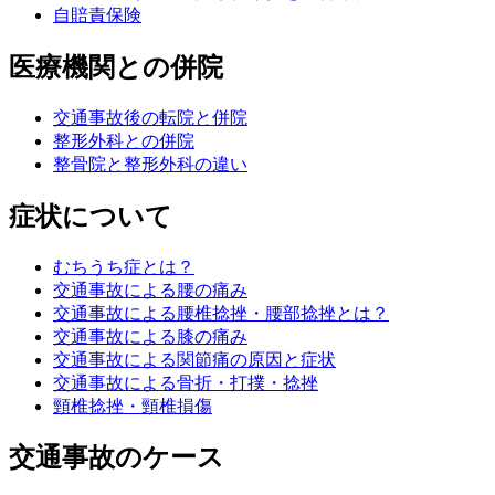
自賠責保険
医療機関との併院
交通事故後の転院と併院
整形外科との併院
整骨院と整形外科の違い
症状について
むちうち症とは？
交通事故による腰の痛み
交通事故による腰椎捻挫・腰部捻挫とは？
交通事故による膝の痛み
交通事故による関節痛の原因と症状
交通事故による骨折・打撲・捻挫
頸椎捻挫・頸椎損傷
交通事故のケース