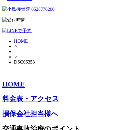
HOME
>
>
DSC06353
HOME
料金表・アクセス
損保会社担当様へ
交通事故治療のポイント