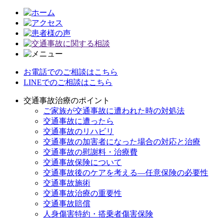
お電話でのご相談はこちら
LINEでのご相談はこちら
交通事故治療のポイント
ご家族が交通事故に遭われた時の対処法
交通事故に遭ったら
交通事故のリハビリ
交通事故の加害者になった場合の対応と治療
交通事故の慰謝料・治療費
交通事故保険について
交通事故後のケアを考える—任意保険の必要性
交通事故施術
交通事故治療の重要性
交通事故賠償
人身傷害特約・搭乗者傷害保険