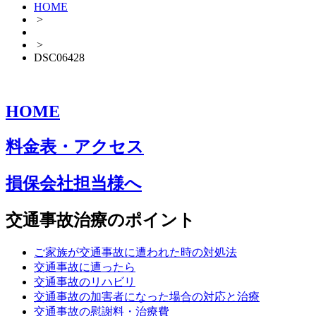
HOME
>
>
DSC06428
HOME
料金表・アクセス
損保会社担当様へ
交通事故治療のポイント
ご家族が交通事故に遭われた時の対処法
交通事故に遭ったら
交通事故のリハビリ
交通事故の加害者になった場合の対応と治療
交通事故の慰謝料・治療費