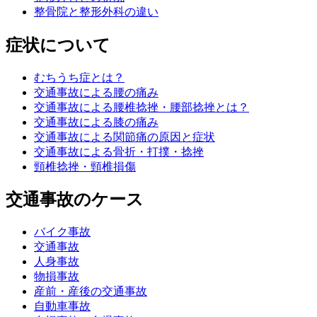
整骨院と整形外科の違い
症状について
むちうち症とは？
交通事故による腰の痛み
交通事故による腰椎捻挫・腰部捻挫とは？
交通事故による膝の痛み
交通事故による関節痛の原因と症状
交通事故による骨折・打撲・捻挫
頸椎捻挫・頸椎損傷
交通事故のケース
バイク事故
交通事故
人身事故
物損事故
産前・産後の交通事故
自動車事故