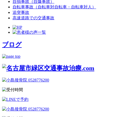
自損事故（自爆事故）
自転車事故（自転車対自転車・自転車対人）
追突事故
高速道路での交通事故
ブログ