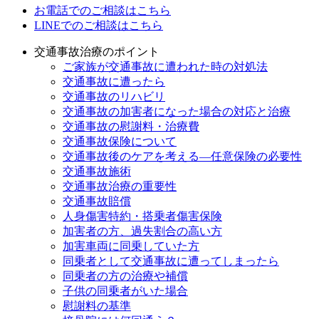
お電話でのご相談はこちら
LINEでのご相談はこちら
交通事故治療のポイント
ご家族が交通事故に遭われた時の対処法
交通事故に遭ったら
交通事故のリハビリ
交通事故の加害者になった場合の対応と治療
交通事故の慰謝料・治療費
交通事故保険について
交通事故後のケアを考える—任意保険の必要性
交通事故施術
交通事故治療の重要性
交通事故賠償
人身傷害特約・搭乗者傷害保険
加害者の方、過失割合の高い方
加害車両に同乗していた方
同乗者として交通事故に遭ってしまったら
同乗者の方の治療や補償
子供の同乗者がいた場合
慰謝料の基準