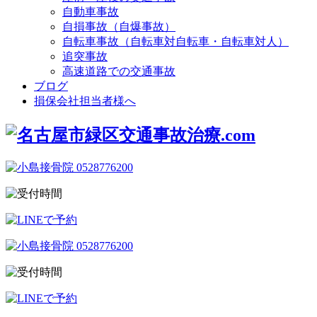
自動車事故
自損事故（自爆事故）
自転車事故（自転車対自転車・自転車対人）
追突事故
高速道路での交通事故
ブログ
損保会社担当者様へ