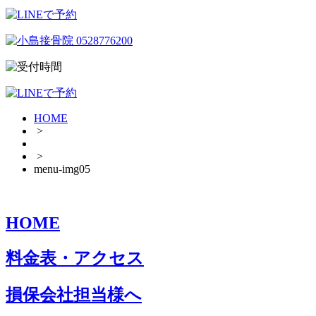
HOME
>
>
menu-img05
HOME
料金表・アクセス
損保会社担当様へ